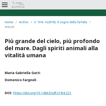
Home
/
Archivi
/
V. 19 N. 4 (2010): Il sogno della farfalla
/
Articoli
Più grande del cielo, più profondo
del mare. Dagli spiriti animali alla
vitalità umana
Maria Gabriella Gatti
Domenico Fargnoli
DOI:
https://doi.org/10.14663/sdf.v19i4.221