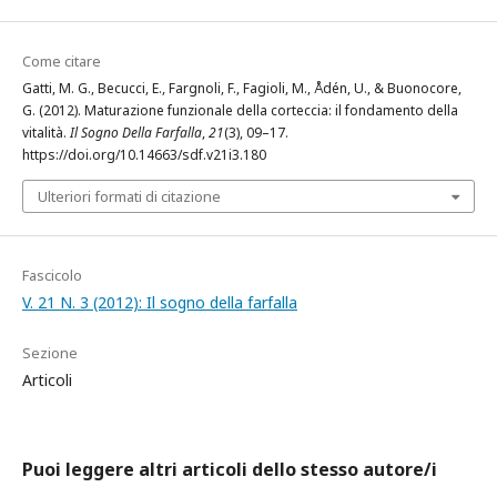
Come citare
Gatti, M. G., Becucci, E., Fargnoli, F., Fagioli, M., Ådén, U., & Buonocore,
G. (2012). Maturazione funzionale della corteccia: il fondamento della
vitalità.
Il Sogno Della Farfalla
,
21
(3), 09–17.
https://doi.org/10.14663/sdf.v21i3.180
Ulteriori formati di citazione
Fascicolo
V. 21 N. 3 (2012): Il sogno della farfalla
Sezione
Articoli
Puoi leggere altri articoli dello stesso autore/i