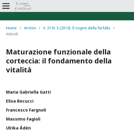
Home
/
Archivi
/
V. 21 N. 3 (2012): Il sogno della farfalla
/
Articoli
Maturazione funzionale della
corteccia: il fondamento della
vitalità
Maria Gabriella Gatti
Elisa Becucci
Francesco Fargnoli
Massimo Fagioli
Ulrika Ådén