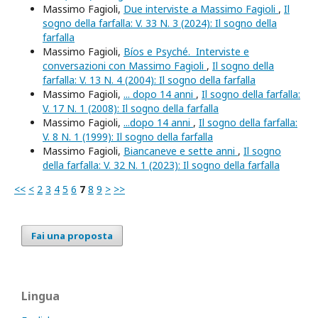
Massimo Fagioli,
Due interviste a Massimo Fagioli
,
Il
sogno della farfalla: V. 33 N. 3 (2024): Il sogno della
farfalla
Massimo Fagioli,
Bíos e Psyché. Interviste e
conversazioni con Massimo Fagioli
,
Il sogno della
farfalla: V. 13 N. 4 (2004): Il sogno della farfalla
Massimo Fagioli,
... dopo 14 anni
,
Il sogno della farfalla:
V. 17 N. 1 (2008): Il sogno della farfalla
Massimo Fagioli,
...dopo 14 anni
,
Il sogno della farfalla:
V. 8 N. 1 (1999): Il sogno della farfalla
Massimo Fagioli,
Biancaneve e sette anni
,
Il sogno
della farfalla: V. 32 N. 1 (2023): Il sogno della farfalla
<<
<
2
3
4
5
6
7
8
9
>
>>
Fai una proposta
Lingua