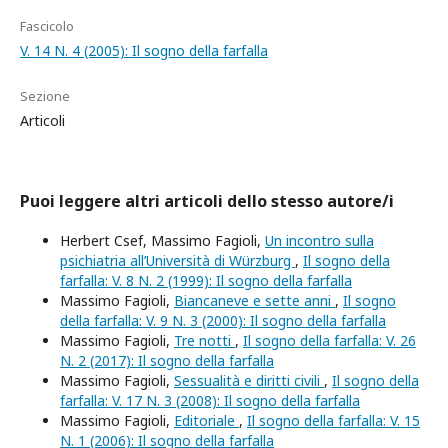
Fascicolo
V. 14 N. 4 (2005): Il sogno della farfalla
Sezione
Articoli
Puoi leggere altri articoli dello stesso autore/i
Herbert Csef, Massimo Fagioli,
Un incontro sulla
psichiatria all’Università di Würzburg
,
Il sogno della
farfalla: V. 8 N. 2 (1999): Il sogno della farfalla
Massimo Fagioli,
Biancaneve e sette anni
,
Il sogno
della farfalla: V. 9 N. 3 (2000): Il sogno della farfalla
Massimo Fagioli,
Tre notti
,
Il sogno della farfalla: V. 26
N. 2 (2017): Il sogno della farfalla
Massimo Fagioli,
Sessualità e diritti civili
,
Il sogno della
farfalla: V. 17 N. 3 (2008): Il sogno della farfalla
Massimo Fagioli,
Editoriale
,
Il sogno della farfalla: V. 15
N. 1 (2006): Il sogno della farfalla