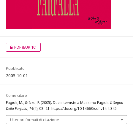
PDF
(EUR 10)
Pubblicato
2005-10-01
Come citare
Fagioli, M., & Izzo, P. (2005). Due interviste a Massimo Fagioli.
Il Sogno
Della Farfalla
,
14
(4), 08–21. https://doi.org/10.14663/sdf.v14i4.345
Ulteriori formati di citazione