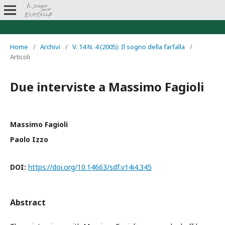
Home
/
Archivi
/
V. 14 N. 4 (2005): Il sogno della farfalla
/
Articoli
Due interviste a Massimo Fagioli
Massimo Fagioli
Paolo Izzo
DOI:
https://doi.org/10.14663/sdf.v14i4.345
Abstract