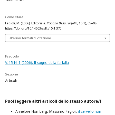
Come citare
Fagioli, M. (2006). Editoriale.
Il Sogno Della Farfalla
,
15
(1), 05–08.
https://doi.org/10.14663/sdf.v15i1.375
Ulteriori formati di citazione
Fascicolo
V. 15 N. 1 (2006): Il sogno della farfalla
Sezione
Articoli
Puoi leggere altri articoli dello stesso autore/i
Annelore Homberg, Massimo Fagioli,
il cervello non