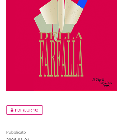
PDF
(EUR 10)
Pubblicato
2006-01-01