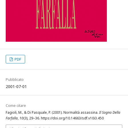
PDF
Pubblicato
2001-07-01
Come citare
Fagioli, M., & Di Pasquale, P. (2001). Normalità assassina.
Il Sogno Della
Farfalla
,
10
(3), 29–36. https://doi.org/10.14663/sdf.v10i3.450