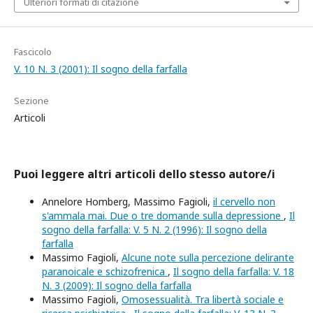
Ulteriori formati di citazione
Fascicolo
V. 10 N. 3 (2001): Il sogno della farfalla
Sezione
Articoli
Puoi leggere altri articoli dello stesso autore/i
Annelore Homberg, Massimo Fagioli,
il cervello non
s'ammala mai. Due o tre domande sulla depressione
,
Il
sogno della farfalla: V. 5 N. 2 (1996): Il sogno della
farfalla
Massimo Fagioli,
Alcune note sulla percezione delirante
paranoicale e schizofrenica
,
Il sogno della farfalla: V. 18
N. 3 (2009): Il sogno della farfalla
Massimo Fagioli,
Omosessualità. Tra libertà sociale e