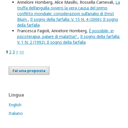
Annelore Homberg, Alice Masillo, Rossella Carnevali,
La
truffa dell’anguilla ovvero la vera causa del primo
conflitto mondiale: considerazioni sull’analisi di Ernst
Blum
,
Il sogno della farfalla: V. 15 N. 4 (2006): Il sogno
della farfalla
Francesca Fagioli, Annelore Homberg,
Ѐ possibile, in
psicoterapia, palare di malattia?
,
Il sogno della farfalla:
V. 1 N. 2 (1992): Il sogno della farfalla
1
2
3
>
>>
Fai una proposta
Lingua
English
Italiano