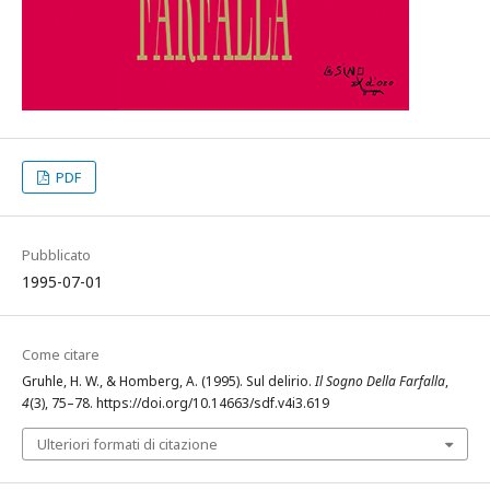
PDF
Pubblicato
1995-07-01
Come citare
Gruhle, H. W., & Homberg, A. (1995). Sul delirio.
Il Sogno Della Farfalla
,
4
(3), 75–78. https://doi.org/10.14663/sdf.v4i3.619
Ulteriori formati di citazione