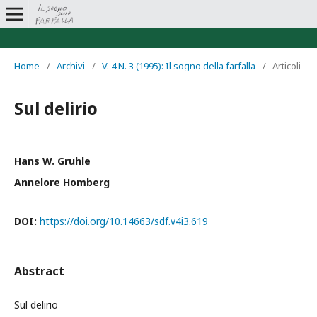
Home
/
Archivi
/
V. 4 N. 3 (1995): Il sogno della farfalla
/
Articoli
Sul delirio
Hans W. Gruhle
Annelore Homberg
DOI:
https://doi.org/10.14663/sdf.v4i3.619
Abstract
Sul delirio