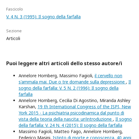
Fascicolo
V. 4 N. 3 (1995): Il sogno della farfalla
Sezione
Articoli
Puoi leggere altri articoli dello stesso autore/i
Annelore Homberg, Massimo Fagioli,
il cervello non
s'ammala mai. Due o tre domande sulla depressione
,
Il
sogno della farfalla: V. 5 N. 2 (1996): Il sogno della
farfalla
Annelore Homberg, Cecilia Di Agostino, Miranda Ashley
Karshan,
19 th International Congress of the ISPI, New
York 2015 - La psichiatria psicodinamica dal punto di
vista della teoria della nascita: un’introduzione
,
Il sogno
della farfalla: V. 24 N. 4 (2015): Il sogno della farfalla
Massimo Fagioli, Matteo Fago, Annelore Homberg,
Federico Masini,
Istinto di morte e conoscenza, 40 anni