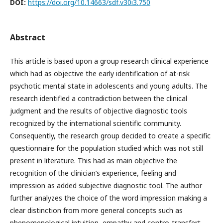
DOI:
https://doi.org/10.14663/sdf.v30i3.750
Abstract
This article is based upon a group research clinical experience
which had as objective the early identification of at-risk
psychotic mental state in adolescents and young adults. The
research identified a contradiction between the clinical
judgment and the results of objective diagnostic tools
recognized by the international scientific community.
Consequently, the research group decided to create a specific
questionnaire for the population studied which was not still
present in literature. This had as main objective the
recognition of the clinician’s experience, feeling and
impression as added subjective diagnostic tool. The author
further analyzes the choice of the word impression making a
clear distinction from more general concepts such as
phenomenological intuition, empathy and contro-transfert.