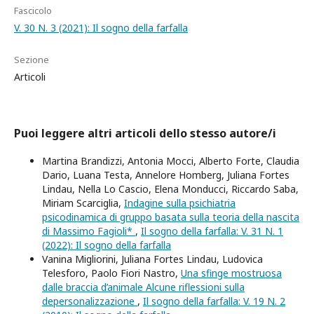
Fascicolo
V. 30 N. 3 (2021): Il sogno della farfalla
Sezione
Articoli
Puoi leggere altri articoli dello stesso autore/i
Martina Brandizzi, Antonia Mocci, Alberto Forte, Claudia
Dario, Luana Testa, Annelore Homberg, Juliana Fortes
Lindau, Nella Lo Cascio, Elena Monducci, Riccardo Saba,
Miriam Scarciglia,
Indagine sulla psichiatria
psicodinamica di gruppo basata sulla teoria della nascita
di Massimo Fagioli*
,
Il sogno della farfalla: V. 31 N. 1
(2022): Il sogno della farfalla
Vanina Migliorini, Juliana Fortes Lindau, Ludovica
Telesforo, Paolo Fiori Nastro,
Una sfinge mostruosa
dalle braccia d’animale Alcune riflessioni sulla
depersonalizzazione
,
Il sogno della farfalla: V. 19 N. 2