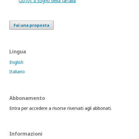
(2010): Il sogno della farfalla
Fai una proposta
Lingua
English
Italiano
Abbonamento
Entra per accedere a risorse riservati agli abbonati.
Informazioni