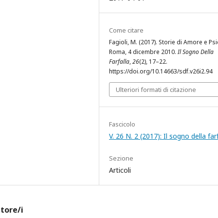
Come citare
Fagioli, M. (2017). Storie di Amore e Psi
Roma, 4 dicembre 2010.
Il Sogno Della
Farfalla
,
26
(2), 17–22.
https://doi.org/10.14663/sdf.v26i2.94
Ulteriori formati di citazione
Fascicolo
V. 26 N. 2 (2017): Il sogno della far
Sezione
Articoli
utore/i