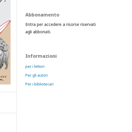
Abbonamento
Entra per accedere a risorse riservati
agli abbonati.
Informazioni
per i lettori
Per gli autori
Per i bibliotecari