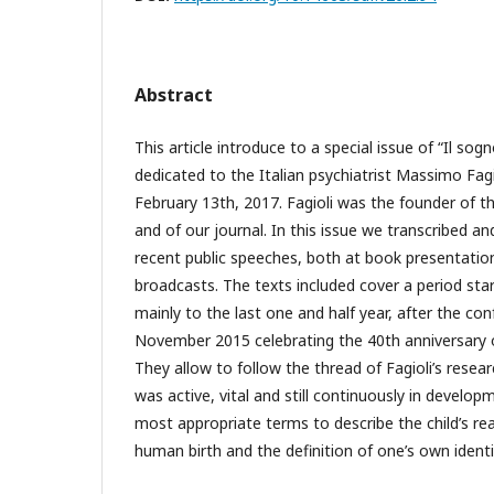
Abstract
This article introduce to a special issue of “Il sogno
dedicated to the Italian psychiatrist Massimo Fa
February 13th, 2017. Fagioli was the founder of 
and of our journal. In this issue we transcribed an
recent public speeches, both at book presentation
broadcasts. The texts included cover a period sta
mainly to the last one and half year, after the c
November 2015 celebrating the 40th anniversary of 
They allow to follow the thread of Fagioli’s rese
was active, vital and still continuously in develop
most appropriate terms to describe the child’s rea
human birth and the definition of one’s own identi