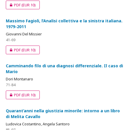
PDF
(EUR 10)
Massimo Fagioli, l’Analisi collettiva e la sinistra italiana.
1979-2011
Giovanni Del Missier
41-69
PDF
(EUR 10)
Camminando filo di una diagnosi differenziale. Il caso di
Mario
Dori Montanaro
71-84
PDF
(EUR 10)
Quarant’anni nella giustizia minorile: intorno a un libro
di Melita Cavallo
Ludovica Costantino, Angela Santoro
85-97