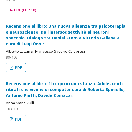
PDF
(EUR 10)
Recensione al libro: Una nuova alleanza tra psicoterapia
e neuroscienze. Dall’intersoggettività ai neuroni
specchio. Dialogo tra Daniel Stern e Vittorio Gallese a
cura di Luigi Onnis
Alberto Lattanzi, Francesco Saverio Calabresi
99-103
PDF
Recensione al libro: Il corpo in una stanza. Adolescenti
ritirati che vivono di computer cura di Roberta Spiniello,
Antonio Piotti, Davide Comazzi,
Anna Maria Zulli
103-107
PDF