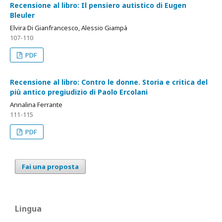
Recensione al libro: Il pensiero autistico di Eugen
Bleuler
Elvira Di Gianfrancesco, Alessio Giampà
107-110
PDF
Recensione al libro: Contro le donne. Storia e critica del
più antico pregiudizio di Paolo Ercolani
Annalina Ferrante
111-115
PDF
Fai una proposta
Lingua