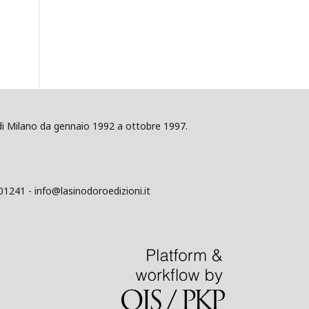
ig di Milano da gennaio 1992 a ottobre 1997.
01241 - info@lasinodoroedizioni.it