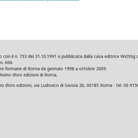
ano con il n. 733 del 31.10.1991 e pubblicata dalla casa editrice Wicht
n. 606.
zioni Romane di Roma da gennaio 1998 a ottobre 2009.
’Asino d’oro edizioni di Roma.
 d’oro edizioni, via Ludovico di Savoia 2b, 00185 Roma - tel. 06 915