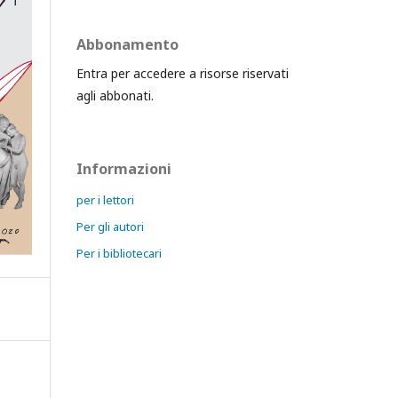
Abbonamento
Entra per accedere a risorse riservati
agli abbonati.
Informazioni
per i lettori
Per gli autori
Per i bibliotecari