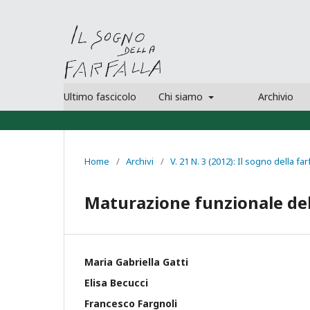
Ultimo fascicolo
Chi siamo
Archivio
Home
/
Archivi
/
V. 21 N. 3 (2012): Il sogno della far
Maturazione funzionale dell
Maria Gabriella Gatti
Elisa Becucci
Francesco Fargnoli