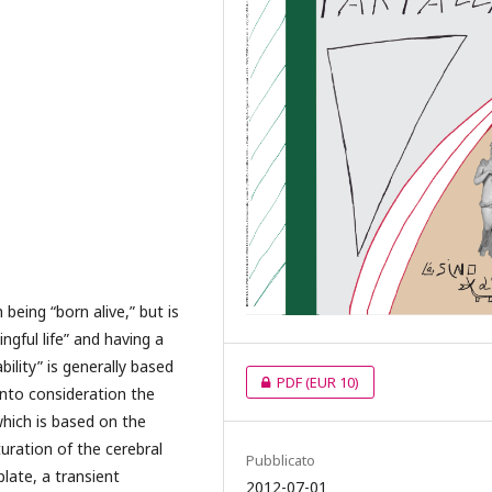
being “born alive,” but is
ngful life” and having a
bility” is generally based
PDF
(EUR 10)
 into consideration the
which is based on the
turation of the cerebral
Pubblicato
late, a transient
2012-07-01