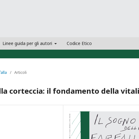
Linee guida per gli autori
Codice Etico
falla
/
Articoli
a corteccia: il fondamento della vital