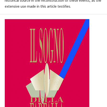
historical source in the reconstruction of these events, as the
extensive use made in this article testifies.