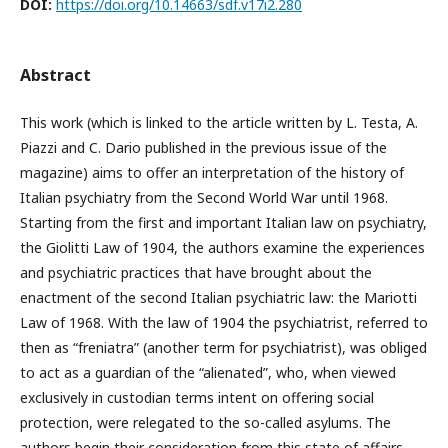
DOI:
https://doi.org/10.14663/sdf.v17i2.280
Abstract
This work (which is linked to the article written by L. Testa, A.
Piazzi and C. Dario published in the previous issue of the
magazine) aims to offer an interpretation of the history of
Italian psychiatry from the Second World War until 1968.
Starting from the first and important Italian law on psychiatry,
the Giolitti Law of 1904, the authors examine the experiences
and psychiatric practices that have brought about the
enactment of the second Italian psychiatric law: the Mariotti
Law of 1968. With the law of 1904 the psychiatrist, referred to
then as “freniatra” (another term for psychiatrist), was obliged
to act as a guardian of the “alienated”, who, when viewed
exclusively in custodian terms intent on offering social
protection, were relegated to the so-called asylums. The
authors begin their consideration from this state of affairs,