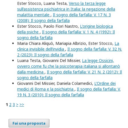
Ester Stocco, Luana Testa,
Verso la terza legge
sull’assistenza psichiatrica in Italia: la negazione della
malattia mentale
,
Il sogno della farfalla: V. 17 N. 3
(2008): Il sogno della farfalla
Ester Stocco, Paolo Fiori Nastro,
L'origine biologica
della psiche
,
Il sogno della farfalla: V. 1 N. 4 (1992): Il
sogno della farfalla
Maria Chiara Aliquò, Mariapia Albrizio, Ester Stocco,
La
clinica invisibile dell’invidia
,
Il sogno della farfalla: V. 32 N.
2 (2023): Il sogno della farfalla
Luana Testa, Giovanni Del Missier,
La legge Ossicini,
ovvero come fu che la psicoterapia italiana si allontanò
dalla medicina
,
Il sogno della farfalla: V. 21 N. 2 (2012): Il
sogno della farfalla
Giovanni Del Missier, Daniela Colamedici,
L’Ordine dei
medici di Roma e la psichiatria
,
Il sogno della farfalla: V.
19 N. 3 (2010): Il sogno della farfalla
1
2
3
>
>>
Fai una proposta