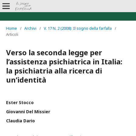
Home
/
Archivi
/
V. 17 N. 2 (2008): Il sogno della farfalla
/
Articoli
Verso la seconda legge per
l’assistenza psichiatrica in Italia:
la psichiatria alla ricerca di
un’identità
Ester Stocco
Giovanni Del Missier
Claudia Dario