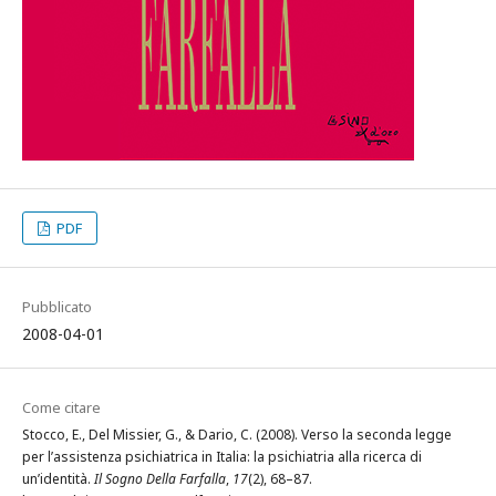
PDF
Pubblicato
2008-04-01
Come citare
Stocco, E., Del Missier, G., & Dario, C. (2008). Verso la seconda legge
per l’assistenza psichiatrica in Italia: la psichiatria alla ricerca di
un’identità.
Il Sogno Della Farfalla
,
17
(2), 68–87.