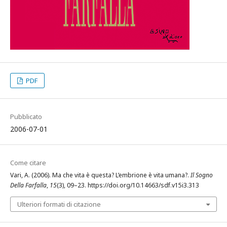
PDF
Pubblicato
2006-07-01
Come citare
Vari, A. (2006). Ma che vita è questa? L’embrione è vita umana?.
Il Sogno
Della Farfalla
,
15
(3), 09–23. https://doi.org/10.14663/sdf.v15i3.313
Ulteriori formati di citazione