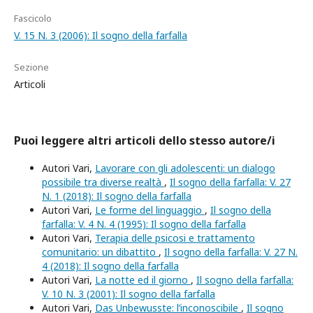
Fascicolo
V. 15 N. 3 (2006): Il sogno della farfalla
Sezione
Articoli
Puoi leggere altri articoli dello stesso autore/i
Autori Vari,
Lavorare con gli adolescenti: un dialogo
possibile tra diverse realtà
,
Il sogno della farfalla: V. 27
N. 1 (2018): Il sogno della farfalla
Autori Vari,
Le forme del linguaggio
,
Il sogno della
farfalla: V. 4 N. 4 (1995): Il sogno della farfalla
Autori Vari,
Terapia delle psicosi e trattamento
comunitario: un dibattito
,
Il sogno della farfalla: V. 27 N.
4 (2018): Il sogno della farfalla
Autori Vari,
La notte ed il giorno
,
Il sogno della farfalla:
V. 10 N. 3 (2001): Il sogno della farfalla
Autori Vari,
Das Unbewusste: l’inconoscibile
,
Il sogno