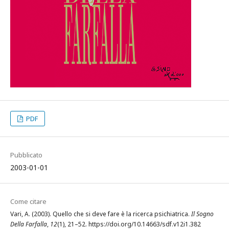
PDF
Pubblicato
2003-01-01
Come citare
Vari, A. (2003). Quello che si deve fare è la ricerca psichiatrica.
Il Sogno
Della Farfalla
,
12
(1), 21–52. https://doi.org/10.14663/sdf.v12i1.382