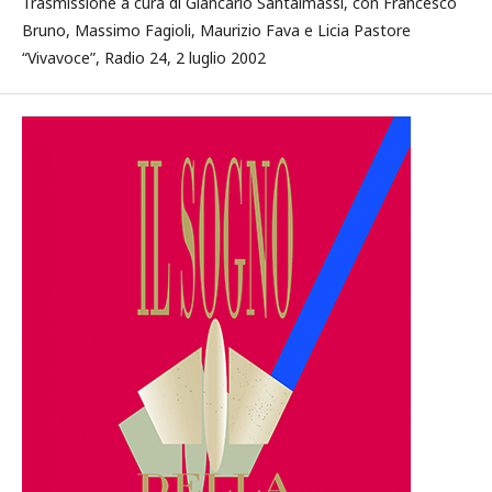
Trasmissione a cura di Giancarlo Santalmassi, con Francesco
Bruno, Massimo Fagioli, Maurizio Fava e Licia Pastore
“Vivavoce”, Radio 24, 2 luglio 2002