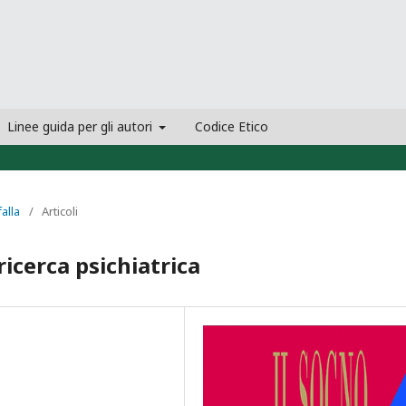
Linee guida per gli autori
Codice Etico
falla
/
Articoli
ricerca psichiatrica