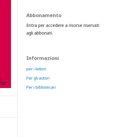
Abbonamento
Entra per accedere a risorse riservati
agli abbonati.
Informazioni
per i lettori
Per gli autori
Per i bibliotecari