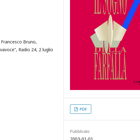
n Francesco Bruno,
vavoce”, Radio 24, 2 luglio
PDF
Pubblicato
2003-01-01