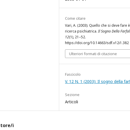
Come citare
Vari, A. (2003). Quello che si deve fare è
ricerca psichiatrica.
Il Sogno Della Farfal
12
(1), 21–52.
https://doi.org/10.14663/sdf.v12i1.382
Ulteriori formati di citazione
Fascicolo
V. 12 N. 1 (2003): Il sogno della far
Sezione
Articoli
utore/i