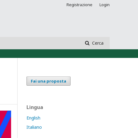
Registrazione
Login
Cerca
Fai una proposta
Lingua
English
Italiano