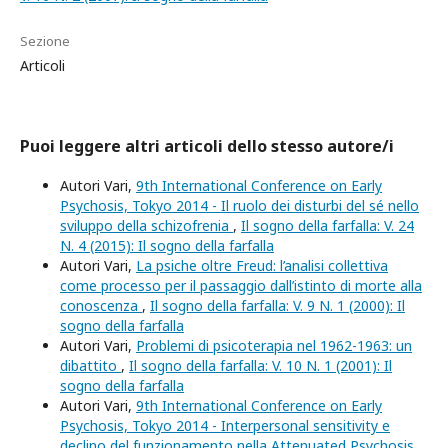
Sezione
Articoli
Puoi leggere altri articoli dello stesso autore/i
Autori Vari,
9th International Conference on Early
Psychosis, Tokyo 2014 - Il ruolo dei disturbi del sé nello
sviluppo della schizofrenia
,
Il sogno della farfalla: V. 24
N. 4 (2015): Il sogno della farfalla
Autori Vari,
La psiche oltre Freud: l’analisi collettiva
come processo per il passaggio dall’istinto di morte alla
conoscenza
,
Il sogno della farfalla: V. 9 N. 1 (2000): Il
sogno della farfalla
Autori Vari,
Problemi di psicoterapia nel 1962-1963: un
dibattito
,
Il sogno della farfalla: V. 10 N. 1 (2001): Il
sogno della farfalla
Autori Vari,
9th International Conference on Early
Psychosis, Tokyo 2014 - Interpersonal sensitivity e
declino del funzionamento nella Attenuated Psychosis