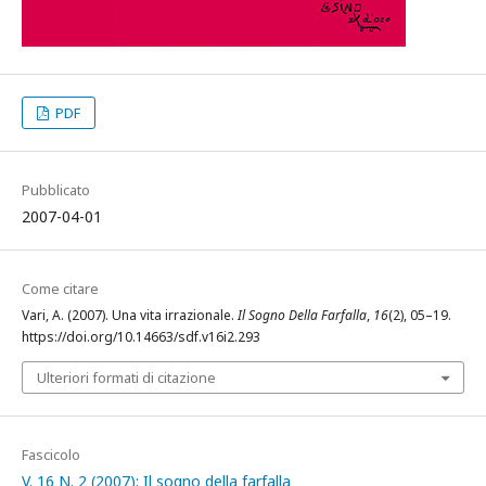
PDF
Pubblicato
2007-04-01
Come citare
Vari, A. (2007). Una vita irrazionale.
Il Sogno Della Farfalla
,
16
(2), 05–19.
https://doi.org/10.14663/sdf.v16i2.293
Ulteriori formati di citazione
Fascicolo
V. 16 N. 2 (2007): Il sogno della farfalla