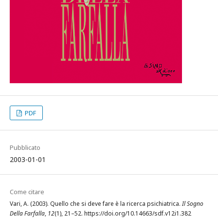
PDF
Pubblicato
2003-01-01
Come citare
Vari, A. (2003). Quello che si deve fare è la ricerca psichiatrica.
Il Sogno
Della Farfalla
,
12
(1), 21–52. https://doi.org/10.14663/sdf.v12i1.382