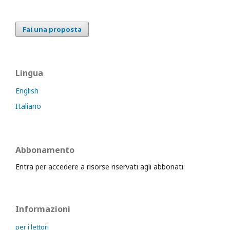
Fai una proposta
Lingua
English
Italiano
Abbonamento
Entra per accedere a risorse riservati agli abbonati.
Informazioni
per i lettori