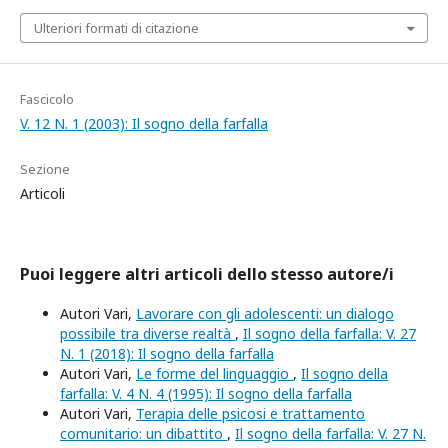
Ulteriori formati di citazione
Fascicolo
V. 12 N. 1 (2003): Il sogno della farfalla
Sezione
Articoli
Puoi leggere altri articoli dello stesso autore/i
Autori Vari,
Lavorare con gli adolescenti: un dialogo
possibile tra diverse realtà
,
Il sogno della farfalla: V. 27
N. 1 (2018): Il sogno della farfalla
Autori Vari,
Le forme del linguaggio
,
Il sogno della
farfalla: V. 4 N. 4 (1995): Il sogno della farfalla
Autori Vari,
Terapia delle psicosi e trattamento
comunitario: un dibattito
,
Il sogno della farfalla: V. 27 N.