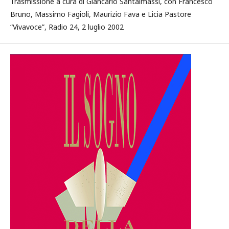
Trasmissione a cura di Giancarlo Santalmassi, con Francesco
Bruno, Massimo Fagioli, Maurizio Fava e Licia Pastore
“Vivavoce”, Radio 24, 2 luglio 2002