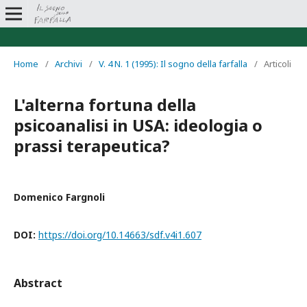
Home
/
Archivi
/
V. 4 N. 1 (1995): Il sogno della farfalla
/
Articoli
L'alterna fortuna della
psicoanalisi in USA: ideologia o
prassi terapeutica?
Domenico Fargnoli
DOI:
https://doi.org/10.14663/sdf.v4i1.607
Abstract