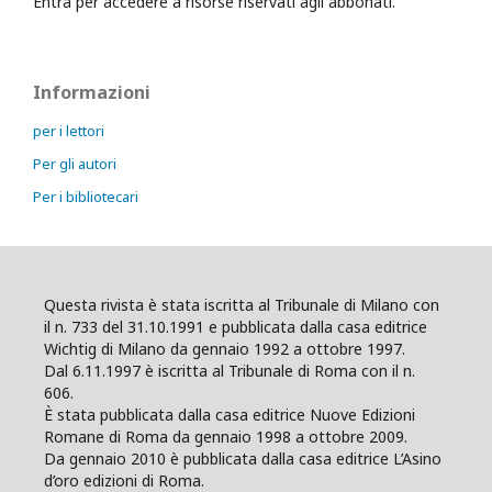
Entra per accedere a risorse riservati agli abbonati.
Informazioni
per i lettori
Per gli autori
Per i bibliotecari
Questa rivista è stata iscritta al Tribunale di Milano con
il n. 733 del 31.10.1991 e pubblicata dalla casa editrice
Wichtig di Milano da gennaio 1992 a ottobre 1997.
Dal 6.11.1997 è iscritta al Tribunale di Roma con il n.
606.
È stata pubblicata dalla casa editrice Nuove Edizioni
Romane di Roma da gennaio 1998 a ottobre 2009.
Da gennaio 2010 è pubblicata dalla casa editrice L’Asino
d’oro edizioni di Roma.