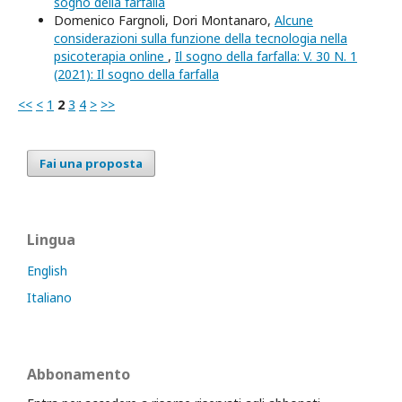
sogno della farfalla
Domenico Fargnoli, Dori Montanaro,
Alcune
considerazioni sulla funzione della tecnologia nella
psicoterapia online
,
Il sogno della farfalla: V. 30 N. 1
(2021): Il sogno della farfalla
<<
<
1
2
3
4
>
>>
Fai una proposta
Lingua
English
Italiano
Abbonamento