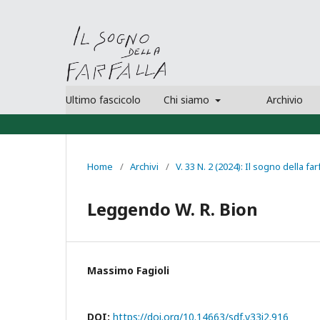
Ultimo fascicolo
Chi siamo
Archivio
Home
/
Archivi
/
V. 33 N. 2 (2024): Il sogno della far
Leggendo W. R. Bion
Massimo Fagioli
DOI:
https://doi.org/10.14663/sdf.v33i2.916