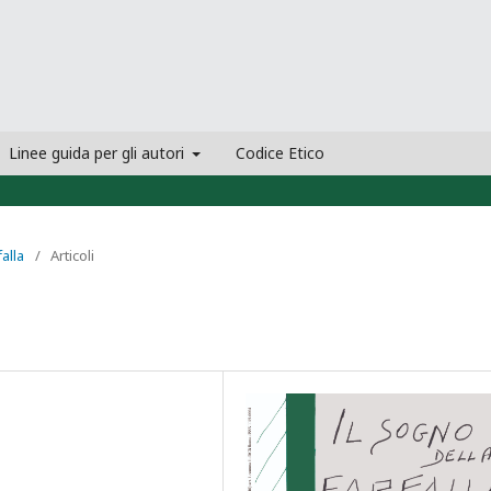
Linee guida per gli autori
Codice Etico
falla
/
Articoli