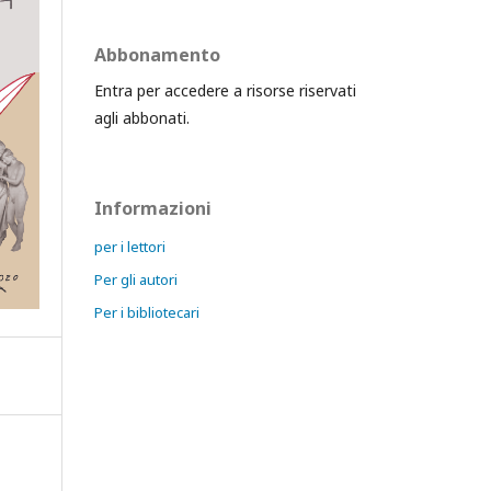
Abbonamento
Entra per accedere a risorse riservati
agli abbonati.
Informazioni
per i lettori
Per gli autori
Per i bibliotecari