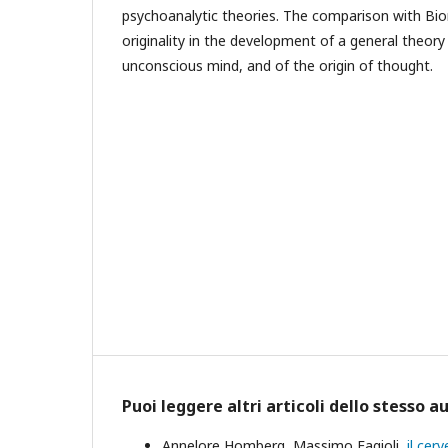
psychoanalytic theories. The comparison with Bio
originality in the development of a general theor
unconscious mind, and of the origin of thought.
Puoi leggere altri articoli dello stesso a
Annelore Homberg, Massimo Fagioli,
il cer