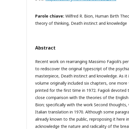
Parole chiave:
Wilfred R. Bion, Human Birth The
theory of thinking, Death instinct and knowledge
Abstract
Recent work on rearranging Massimo Fagioli’s per
to rediscover the original typescript of the psychia
masterpiece, Death instinct and knowledge. As it 
volume originally included six chapters, one more 
printed for the first time in 1972. Fagioli devoted 
close comparison with the theories of the English
Bion; specifically with the work Second thoughts,
Italian translation in 1970. Although some paragr
already known to the public, reproposing it here in
acknowledge the nature and radicality of the bre