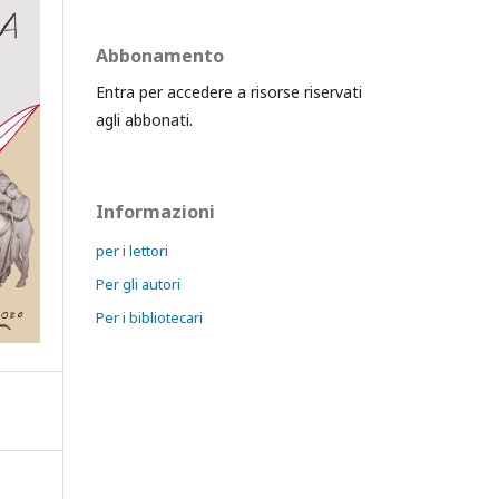
Abbonamento
Entra per accedere a risorse riservati
agli abbonati.
Informazioni
per i lettori
Per gli autori
Per i bibliotecari