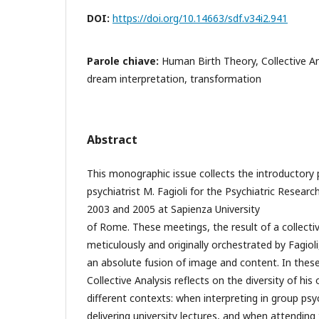
DOI:
https://doi.org/10.14663/sdf.v34i2.941
Parole chiave:
Human Birth Theory, Collective An
dream interpretation, transformation
Abstract
This monographic issue collects the introductory 
psychiatrist M. Fagioli for the Psychiatric Resea
2003 and 2005 at Sapienza University
of Rome. These meetings, the result of a collecti
meticulously and originally orchestrated by Fagio
an absolute fusion of image and content. In these 
Collective Analysis reflects on the diversity of his
different contexts: when interpreting in group ps
delivering university lectures, and when attendin