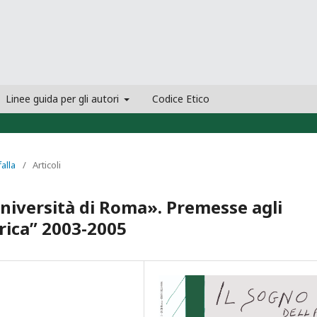
Linee guida per gli autori
Codice Etico
falla
/
Articoli
Università di Roma». Premesse agli
trica” 2003-2005