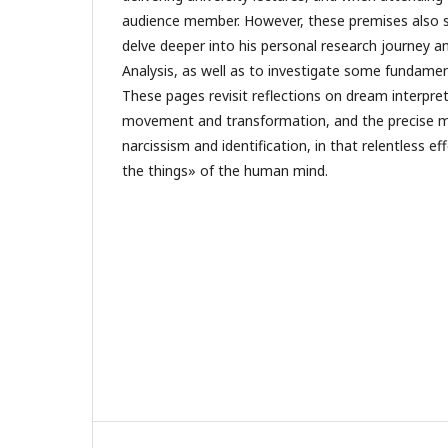
audience member. However, these premises also s
delve deeper into his personal research journey an
Analysis, as well as to investigate some fundamen
These pages revisit reflections on dream interpre
movement and transformation, and the precise m
narcissism and identification, in that relentless e
the things» of the human mind.