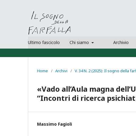
Ultimo fascicolo
Chi siamo
Archivio
Home
/
Archivi
/
V. 34 N. 2 (2025): Il sogno della far
«Vado all’Aula magna dell’
“Incontri di ricerca psichia
Massimo Fagioli