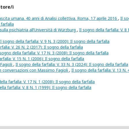
utore/i
nascita umana. 40 anni di Analisi collettiva. Roma, 17 aprile 2016
,
Il s
 farfalla
ulla psichiatria all’Università di Würzburg
,
Il sogno della farfalla: V. 8 
Il sogno della farfalla: V. 9 N. 3 (2000): Il sogno della farfalla
rfalla: V. 26 N. 2 (2017): Il sogno della farfalla
 sogno della farfalla: V. 17 N. 3 (2008): Il sogno della farfalla
arfalla: V. 15 N. 1 (2006): Il sogno della farfalla
Fagioli
,
Il sogno della farfalla: V. 33 N. 3 (2024): Il sogno della farfalla
 e conversazioni con Massimo Fagioli
,
Il sogno della farfalla: V. 13 N. 
ella farfalla: V. 17 N. 1 (2008): Il sogno della farfalla
lla farfalla: V. 8 N. 1 (1999): Il sogno della farfalla