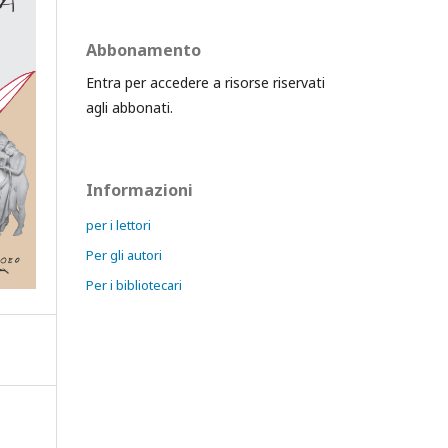
Abbonamento
Entra per accedere a risorse riservati
agli abbonati.
Informazioni
per i lettori
Per gli autori
Per i bibliotecari