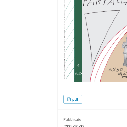
pdf
Pubblicato
2025-10-22