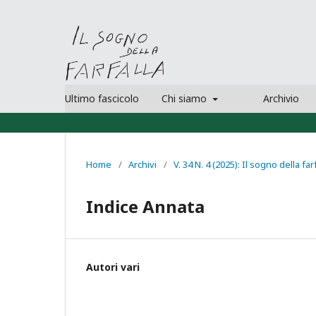
Ultimo fascicolo
Chi siamo
Archivio
Home
/
Archivi
/
V. 34 N. 4 (2025): Il sogno della far
Indice Annata
Autori vari