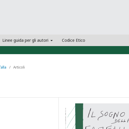
Linee guida per gli autori
Codice Etico
falla
/
Articoli