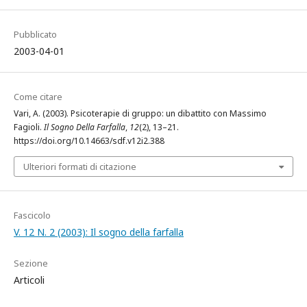
Pubblicato
2003-04-01
Come citare
Vari, A. (2003). Psicoterapie di gruppo: un dibattito con Massimo
Fagioli.
Il Sogno Della Farfalla
,
12
(2), 13–21.
https://doi.org/10.14663/sdf.v12i2.388
Ulteriori formati di citazione
Fascicolo
V. 12 N. 2 (2003): Il sogno della farfalla
Sezione
Articoli