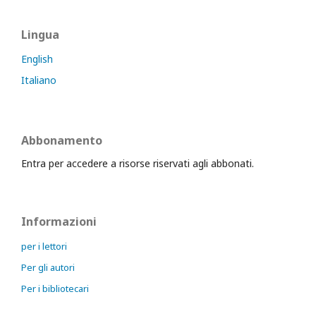
Lingua
English
Italiano
Abbonamento
Entra per accedere a risorse riservati agli abbonati.
Informazioni
per i lettori
Per gli autori
Per i bibliotecari