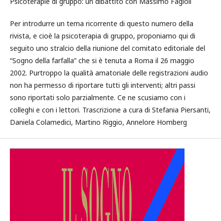
Psicoterapie di gruppo: un dibattito con Massimo Fagioli
Per introdurre un tema ricorrente di questo numero della
rivista, e cioè la psicoterapia di gruppo, proponiamo qui di
seguito uno stralcio della riunione del comitato editoriale del
“Sogno della farfalla” che si è tenuta a Roma il 26 maggio
2002. Purtroppo la qualità amatoriale delle registrazioni audio
non ha permesso di riportare tutti gli interventi; altri passi
sono riportati solo parzialmente. Ce ne scusiamo con i
colleghi e con i lettori. Trascrizione a cura di Stefania Piersanti,
Daniela Colamedici, Martino Riggio, Annelore Homberg