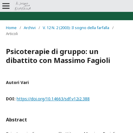
Home
/
Archivi
/
V. 12 N. 2 (2003): Il sogno della farfalla
/
Articoli
Psicoterapie di gruppo: un
dibattito con Massimo Fagioli
Autori Vari
DOI:
https://doi.org/10.14663/sdf.v12i2.388
Abstract