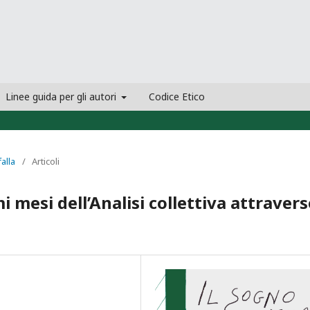
Linee guida per gli autori
Codice Etico
falla
/
Articoli
imi mesi dell’Analisi collettiva attraver