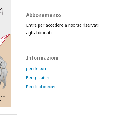
Abbonamento
Entra per accedere a risorse riservati
agli abbonati.
Informazioni
per i lettori
Per gli autori
Per i bibliotecari