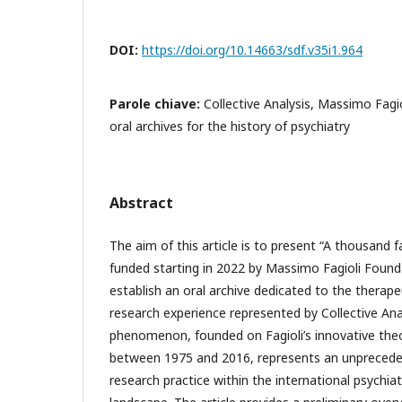
DOI:
https://doi.org/10.14663/sdf.v35i1.964
Parole chiave:
Collective Analysis, Massimo Fagi
oral archives for the history of psychiatry
Abstract
The aim of this article is to present “A thousand f
funded starting in 2022 by Massimo Fagioli Found
establish an oral archive dedicated to the therape
research experience represented by Collective Ana
phenomenon, founded on Fagioli’s innovative the
between 1975 and 2016, represents an unpreceden
research practice within the international psychiatr