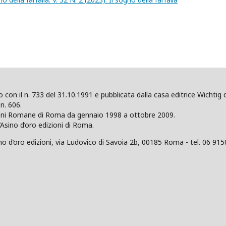
ano con il n. 733 del 31.10.1991 e pubblicata dalla casa editrice Wicht
n. 606.
zioni Romane di Roma da gennaio 1998 a ottobre 2009.
’Asino d’oro edizioni di Roma.
 d’oro edizioni, via Ludovico di Savoia 2b, 00185 Roma - tel. 06 915