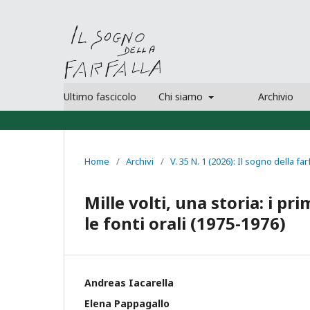
Ultimo fascicolo
Chi siamo
Archivio
Home
/
Archivi
/
V. 35 N. 1 (2026): Il sogno della far
Mille volti, una storia: i pr
le fonti orali (1975-1976)
Andreas Iacarella
Elena Pappagallo