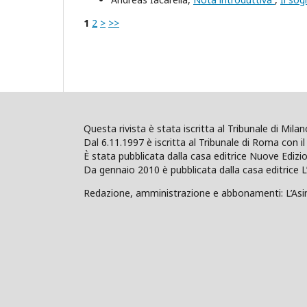
1
2
>
>>
Questa rivista è stata iscritta al Tribunale di Mil
Dal 6.11.1997 è iscritta al Tribunale di Roma con il 
È stata pubblicata dalla casa editrice Nuove Edi
Da gennaio 2010 è pubblicata dalla casa editrice L
Redazione, amministrazione e abbonamenti: L’Asino