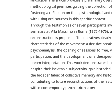
landscape. The article provides a preliminary over
methodological premises guiding the collection of
fostering a reflection on the epistemological and 
with using oral sources in this specific context.
Through the testimonies of seven participants inv
seminars at Villa Massimo in Rome (1975-1976), an 
reconstruction is proposed. The narratives clearly
characteristics of the movement: a decisive break
psychoanalysis, the opening of sessions to free, v
participation, and the development of a therapeut
dream interpretation. This work demonstrates how 
despite their inevitable subjectivity, gain histori
the broader fabric of collective memory and histo
contributing to future reconstructions of the histo
within contemporary psychiatric history.