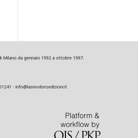
ig di Milano da gennaio 1992 a ottobre 1997.
01241 - info@lasinodoroedizioni.it