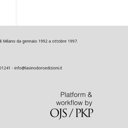
ig di Milano da gennaio 1992 a ottobre 1997.
01241 - info@lasinodoroedizioni.it