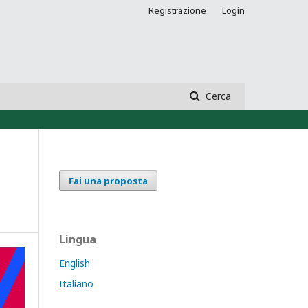
Registrazione
Login
Cerca
Fai una proposta
Lingua
English
Italiano