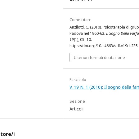
Come citare
Anzilotti, C. (2010). Psicoterapia di gru
Padova nel 1960-62.
Il Sogno Della Farfa
19
(1), 05–10.
https://doi.org/10.14663/sdf.v19i1.235
Ulteriori formati di citazione
Fascicolo
V. 19 N. 1 (2010): Il sogno della far
Sezione
Articoli
utore/i