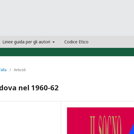
Linee guida per gli autori
Codice Etico
falla
/
Articoli
adova nel 1960-62