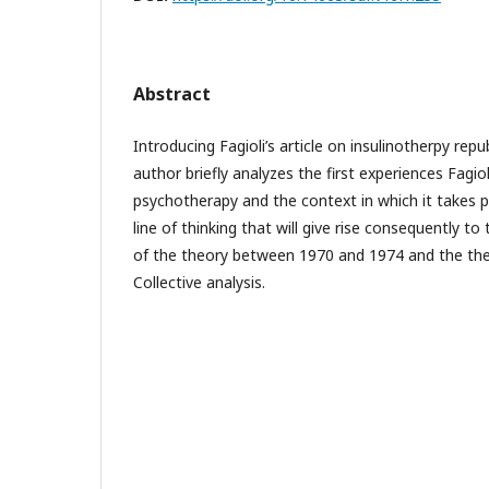
Abstract
Introducing Fagioli’s article on insulinotherpy repub
author briefly analyzes the first experiences Fagi
psychotherapy and the context in which it takes pl
line of thinking that will give rise consequently to 
of the theory between 1970 and 1974 and the ther
Collective analysis.