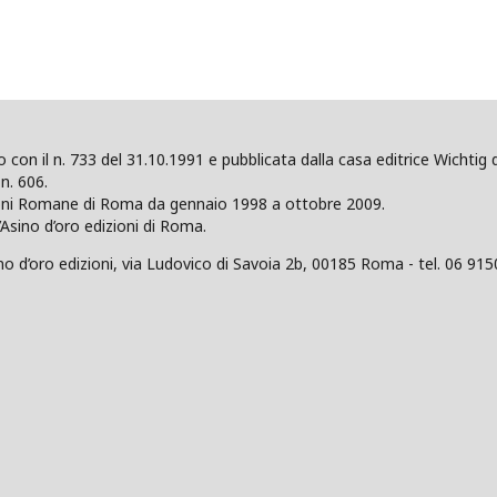
ano con il n. 733 del 31.10.1991 e pubblicata dalla casa editrice Wicht
n. 606.
zioni Romane di Roma da gennaio 1998 a ottobre 2009.
’Asino d’oro edizioni di Roma.
 d’oro edizioni, via Ludovico di Savoia 2b, 00185 Roma - tel. 06 915