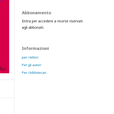
Abbonamento
Entra per accedere a risorse riservati
agli abbonati.
Informazioni
per i lettori
Per gli autori
Per i bibliotecari