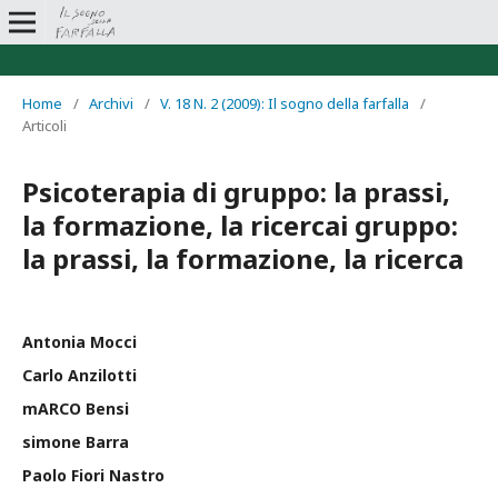
Home
/
Archivi
/
V. 18 N. 2 (2009): Il sogno della farfalla
/
Articoli
Psicoterapia di gruppo: la prassi,
la formazione, la ricercai gruppo:
la prassi, la formazione, la ricerca
Antonia Mocci
Carlo Anzilotti
mARCO Bensi
simone Barra
Paolo Fiori Nastro