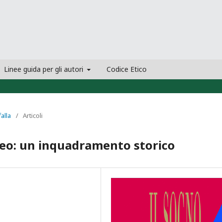
Linee guida per gli autori
Codice Etico
falla
/
Articoli
eo: un inquadramento storico