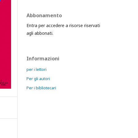
Abbonamento
Entra per accedere a risorse riservati
agli abbonati.
Informazioni
per i lettori
Per gli autori
Per i bibliotecari