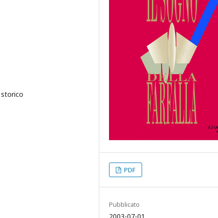
storico
PDF
Pubblicato
2003-07-01