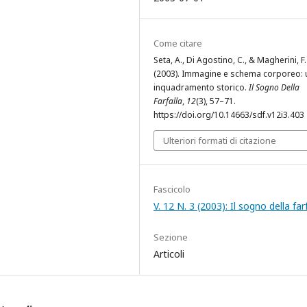
Come citare
Seta, A., Di Agostino, C., & Magherini, F.
(2003). Immagine e schema corporeo: 
inquadramento storico.
Il Sogno Della
Farfalla
,
12
(3), 57–71.
https://doi.org/10.14663/sdf.v12i3.403
Ulteriori formati di citazione
Fascicolo
V. 12 N. 3 (2003): Il sogno della far
Sezione
Articoli