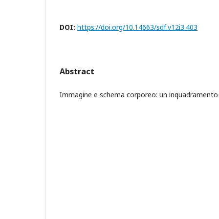
DOI:
https://doi.org/10.14663/sdf.v12i3.403
Abstract
Immagine e schema corporeo: un inquadramento 