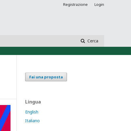
Registrazione
Login
Cerca
Fai una proposta
Lingua
English
Italiano