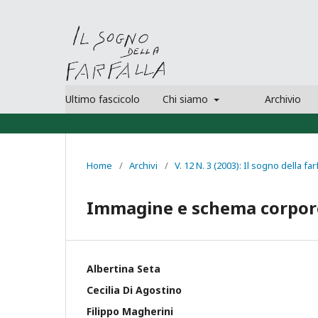
Ultimo fascicolo
Chi siamo
Archivio
Home
/
Archivi
/
V. 12 N. 3 (2003): Il sogno della far
Immagine e schema corpor
Albertina Seta
Cecilia Di Agostino
Filippo Magherini