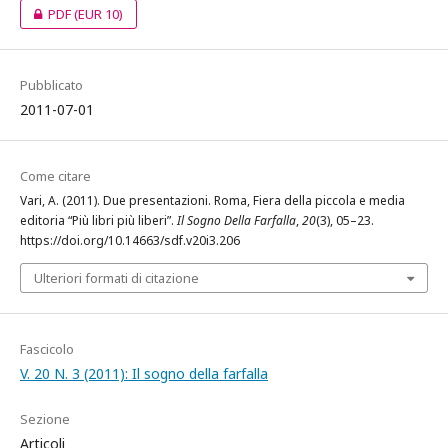
PDF
(EUR 10)
Pubblicato
2011-07-01
Come citare
Vari, A. (2011). Due presentazioni. Roma, Fiera della piccola e media
editoria “Più libri più liberi”.
Il Sogno Della Farfalla
,
20
(3), 05–23.
https://doi.org/10.14663/sdf.v20i3.206
Ulteriori formati di citazione
Fascicolo
V. 20 N. 3 (2011): Il sogno della farfalla
Sezione
Articoli