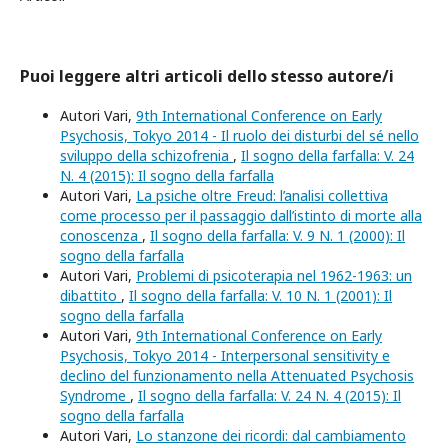
Puoi leggere altri articoli dello stesso autore/i
Autori Vari,
9th International Conference on Early
Psychosis, Tokyo 2014 - Il ruolo dei disturbi del sé nello
sviluppo della schizofrenia
,
Il sogno della farfalla: V. 24
N. 4 (2015): Il sogno della farfalla
Autori Vari,
La psiche oltre Freud: l’analisi collettiva
come processo per il passaggio dall’istinto di morte alla
conoscenza
,
Il sogno della farfalla: V. 9 N. 1 (2000): Il
sogno della farfalla
Autori Vari,
Problemi di psicoterapia nel 1962-1963: un
dibattito
,
Il sogno della farfalla: V. 10 N. 1 (2001): Il
sogno della farfalla
Autori Vari,
9th International Conference on Early
Psychosis, Tokyo 2014 - Interpersonal sensitivity e
declino del funzionamento nella Attenuated Psychosis
Syndrome
,
Il sogno della farfalla: V. 24 N. 4 (2015): Il
sogno della farfalla
Autori Vari,
Lo stanzone dei ricordi: dal cambiamento