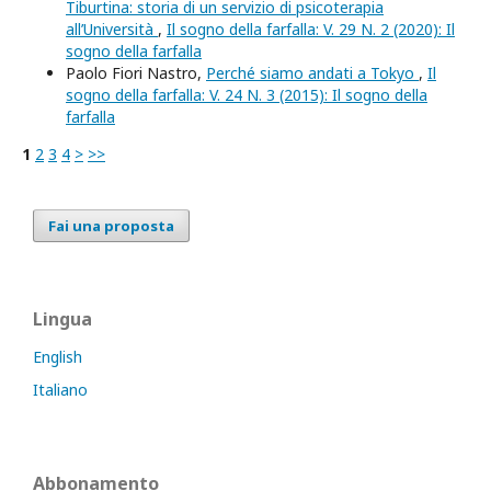
Tiburtina: storia di un servizio di psicoterapia
all’Università
,
Il sogno della farfalla: V. 29 N. 2 (2020): Il
sogno della farfalla
Paolo Fiori Nastro,
Perché siamo andati a Tokyo
,
Il
sogno della farfalla: V. 24 N. 3 (2015): Il sogno della
farfalla
1
2
3
4
>
>>
Fai una proposta
Lingua
English
Italiano
Abbonamento