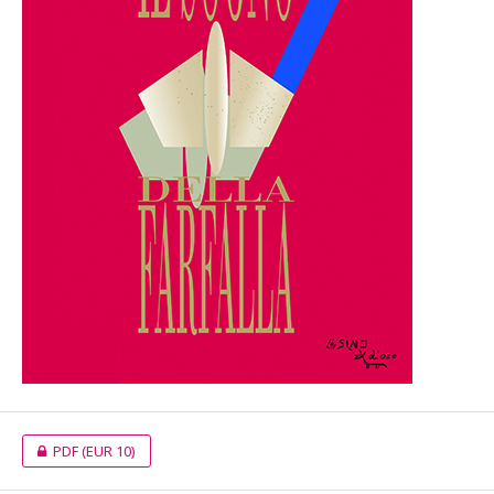
PDF
(EUR 10)