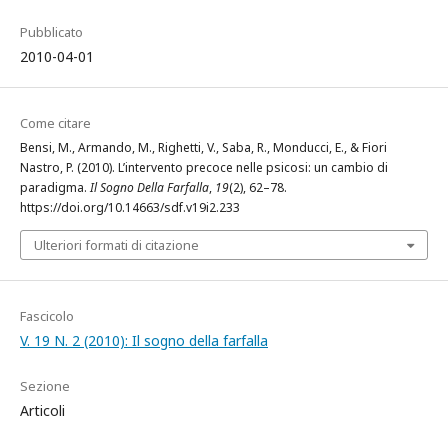
Pubblicato
2010-04-01
Come citare
Bensi, M., Armando, M., Righetti, V., Saba, R., Monducci, E., & Fiori
Nastro, P. (2010). L’intervento precoce nelle psicosi: un cambio di
paradigma.
Il Sogno Della Farfalla
,
19
(2), 62–78.
https://doi.org/10.14663/sdf.v19i2.233
Ulteriori formati di citazione
Fascicolo
V. 19 N. 2 (2010): Il sogno della farfalla
Sezione
Articoli