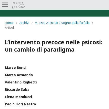
Home
/
Archivi
/
V. 19 N. 2 (2010): Il sogno della farfalla
/
Articoli
L’intervento precoce nelle psicosi:
un cambio di paradigma
Marco Bensi
Marco Armando
Valentino Righetti
Riccardo Saba
Elena Monducci
Paolo Fiori Nastro