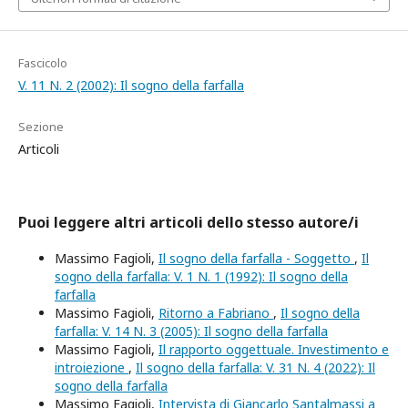
Fascicolo
V. 11 N. 2 (2002): Il sogno della farfalla
Sezione
Articoli
Puoi leggere altri articoli dello stesso autore/i
Massimo Fagioli,
Il sogno della farfalla - Soggetto
,
Il
sogno della farfalla: V. 1 N. 1 (1992): Il sogno della
farfalla
Massimo Fagioli,
Ritorno a Fabriano
,
Il sogno della
farfalla: V. 14 N. 3 (2005): Il sogno della farfalla
Massimo Fagioli,
Il rapporto oggettuale. Investimento e
introiezione
,
Il sogno della farfalla: V. 31 N. 4 (2022): Il
sogno della farfalla
Massimo Fagioli,
Intervista di Giancarlo Santalmassi a