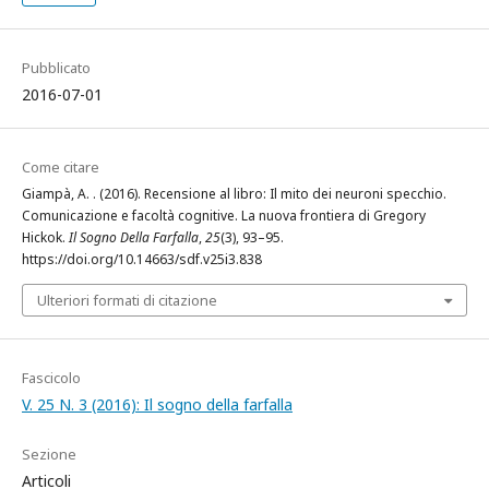
Pubblicato
2016-07-01
Come citare
Giampà, A. . (2016). Recensione al libro: Il mito dei neuroni specchio.
Comunicazione e facoltà cognitive. La nuova frontiera di Gregory
Hickok.
Il Sogno Della Farfalla
,
25
(3), 93–95.
https://doi.org/10.14663/sdf.v25i3.838
Ulteriori formati di citazione
Fascicolo
V. 25 N. 3 (2016): Il sogno della farfalla
Sezione
Articoli