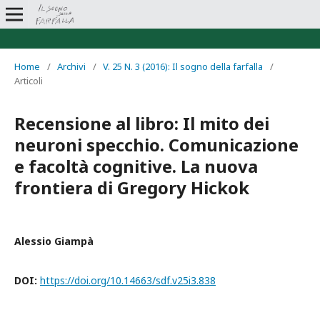
Home
/
Archivi
/
V. 25 N. 3 (2016): Il sogno della farfalla
/
Articoli
Recensione al libro: Il mito dei
neuroni specchio. Comunicazione
e facoltà cognitive. La nuova
frontiera di Gregory Hickok
Alessio Giampà
DOI:
https://doi.org/10.14663/sdf.v25i3.838