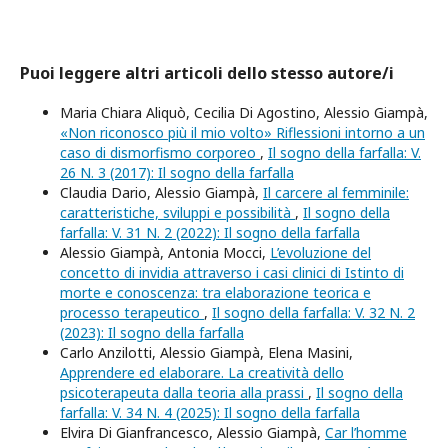
Puoi leggere altri articoli dello stesso autore/i
Maria Chiara Aliquò, Cecilia Di Agostino, Alessio Giampà,
«Non riconosco più il mio volto» Riflessioni intorno a un
caso di dismorfismo corporeo
,
Il sogno della farfalla: V.
26 N. 3 (2017): Il sogno della farfalla
Claudia Dario, Alessio Giampà,
Il carcere al femminile:
caratteristiche, sviluppi e possibilità
,
Il sogno della
farfalla: V. 31 N. 2 (2022): Il sogno della farfalla
Alessio Giampà, Antonia Mocci,
L’evoluzione del
concetto di invidia attraverso i casi clinici di Istinto di
morte e conoscenza: tra elaborazione teorica e
processo terapeutico
,
Il sogno della farfalla: V. 32 N. 2
(2023): Il sogno della farfalla
Carlo Anzilotti, Alessio Giampà, Elena Masini,
Apprendere ed elaborare. La creatività dello
psicoterapeuta dalla teoria alla prassi
,
Il sogno della
farfalla: V. 34 N. 4 (2025): Il sogno della farfalla
Elvira Di Gianfrancesco, Alessio Giampà,
Car l’homme