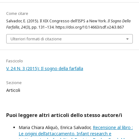
Come citare
Salvador, E. (2015). Il XIX Congresso dell’ISPS a New York.
Il Sogno Della
Farfalla
,
24
(3), pp. 131–134. https://doi.org/10.14663/sdf.v24i3.867
Ulteriori formati di citazione
Fascicolo
V. 24 N. 3 (2015): Il sogno della farfalla
Sezione
Articoli
Puoi leggere altri articoli dello stesso autore/i
Maria Chiara Aliquò, Enrica Salvador,
Recensione al libro :
Le origini dell’attaccamento. Infant research e