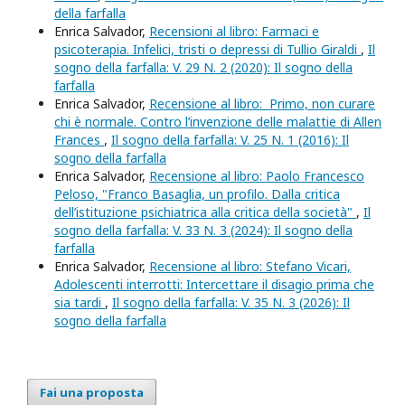
della farfalla
Enrica Salvador,
Recensioni al libro: Farmaci e
psicoterapia. Infelici, tristi o depressi di Tullio Giraldi
,
Il
sogno della farfalla: V. 29 N. 2 (2020): Il sogno della
farfalla
Enrica Salvador,
Recensione al libro: Primo, non curare
chi è normale. Contro l’invenzione delle malattie di Allen
Frances
,
Il sogno della farfalla: V. 25 N. 1 (2016): Il
sogno della farfalla
Enrica Salvador,
Recensione al libro: Paolo Francesco
Peloso, "Franco Basaglia, un profilo. Dalla critica
dell’istituzione psichiatrica alla critica della società"
,
Il
sogno della farfalla: V. 33 N. 3 (2024): Il sogno della
farfalla
Enrica Salvador,
Recensione al libro: Stefano Vicari,
Adolescenti interrotti: Intercettare il disagio prima che
sia tardi
,
Il sogno della farfalla: V. 35 N. 3 (2026): Il
sogno della farfalla
Fai una proposta