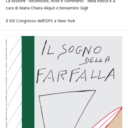
La sezione "Recensioni, note e commenti" della rivista è a
cura di Maria Chiara Aliquò e beniamino Gigli
Il XIX Congresso dell’ISPS a New York