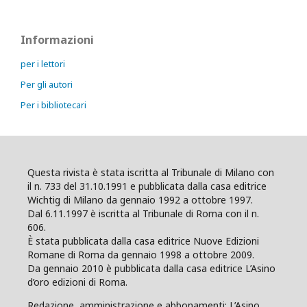
Informazioni
per i lettori
Per gli autori
Per i bibliotecari
Questa rivista è stata iscritta al Tribunale di Milano con
il n. 733 del 31.10.1991 e pubblicata dalla casa editrice
Wichtig di Milano da gennaio 1992 a ottobre 1997.
Dal 6.11.1997 è iscritta al Tribunale di Roma con il n.
606.
È stata pubblicata dalla casa editrice Nuove Edizioni
Romane di Roma da gennaio 1998 a ottobre 2009.
Da gennaio 2010 è pubblicata dalla casa editrice L’Asino
d’oro edizioni di Roma.
Redazione, amministrazione e abbonamenti: L’Asino