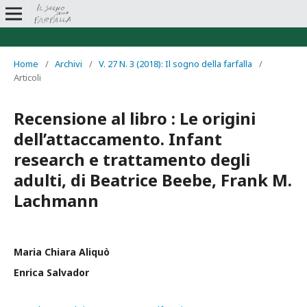
Home
/
Archivi
/
V. 27 N. 3 (2018): Il sogno della farfalla
/
Articoli
Recensione al libro : Le origini
dell’attaccamento. Infant
research e trattamento degli
adulti, di Beatrice Beebe, Frank M.
Lachmann
Maria Chiara Aliquò
Enrica Salvador