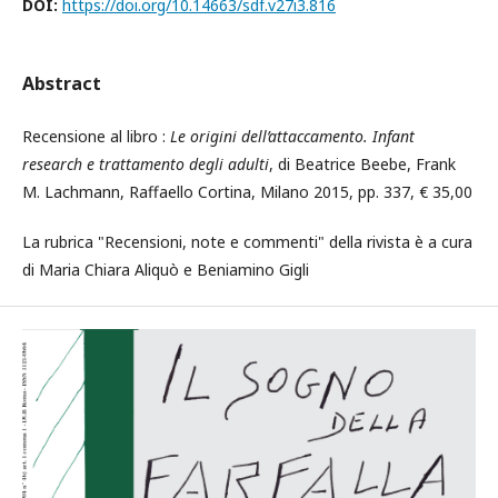
DOI:
https://doi.org/10.14663/sdf.v27i3.816
Abstract
Recensione al libro :
Le origini dell’attaccamento. Infant
research e trattamento degli adulti
, di Beatrice Beebe, Frank
M. Lachmann, Raffaello Cortina, Milano 2015, pp. 337, € 35,00
La rubrica "Recensioni, note e commenti" della rivista è a cura
di Maria Chiara Aliquò e Beniamino Gigli