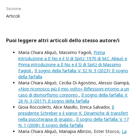
Sezione
Articoli
Puoi leggere altri articoli dello stesso autore/i
Maria Chiara Aliquò, Massimo Fagioli,
Prima
introduzione a Il No e il Sì di Spitz: 1970 di M.C. Aliquò e
Prima introduzione a Il No e il Sì di Spitz di Massimo
Fagioli
,
Il sogno della farfalla: V. 32 N. 3 (2023): Il sogno
della farfalla
Maria Chiara Aliquò, Cecilia Di Agostino, Alessio Giampà,
«Non riconosco più il mio volto» Riflessioni intorno a un
caso di dismorfismo corporeo
,
Il sogno della farfalla: V.
26 N. 3 (2017): Il sogno della farfalla
Gioia Roccioletti, Alice Masillo, Enrica Salvador,
Il
presidente Schreber e il signor K. Dinamiche di transfert
nella psicoterapia di gruppo
,
Il sogno della farfalla: V. 17
N. 1 (2008): Il sogno della farfalla
Maria Chiara Aliquò, Mariapia Albrizio, Ester Stocco,
La