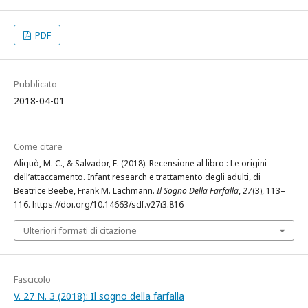
PDF
Pubblicato
2018-04-01
Come citare
Aliquò, M. C., & Salvador, E. (2018). Recensione al libro : Le origini
dell’attaccamento. Infant research e trattamento degli adulti, di
Beatrice Beebe, Frank M. Lachmann.
Il Sogno Della Farfalla
,
27
(3), 113–
116. https://doi.org/10.14663/sdf.v27i3.816
Ulteriori formati di citazione
Fascicolo
V. 27 N. 3 (2018): Il sogno della farfalla