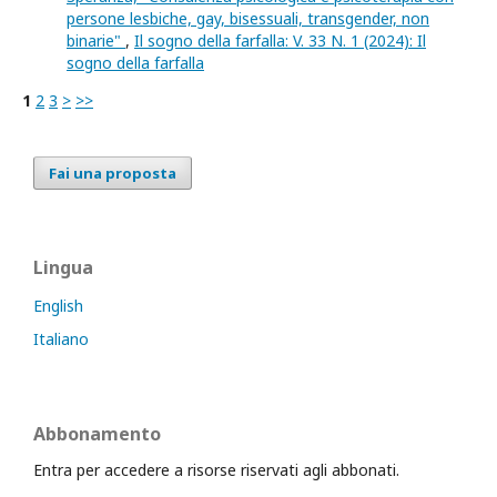
persone lesbiche, gay, bisessuali, transgender, non
binarie"
,
Il sogno della farfalla: V. 33 N. 1 (2024): Il
sogno della farfalla
1
2
3
>
>>
Fai una proposta
Lingua
English
Italiano
Abbonamento
Entra per accedere a risorse riservati agli abbonati.