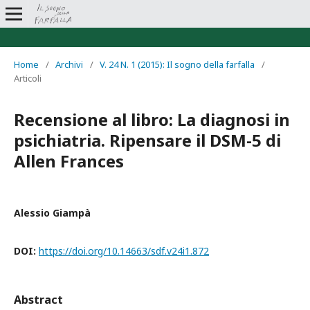
Home
/
Archivi
/
V. 24 N. 1 (2015): Il sogno della farfalla
/
Articoli
Recensione al libro: La diagnosi in
psichiatria. Ripensare il DSM-5 di
Allen Frances
Alessio Giampà
DOI:
https://doi.org/10.14663/sdf.v24i1.872
Abstract