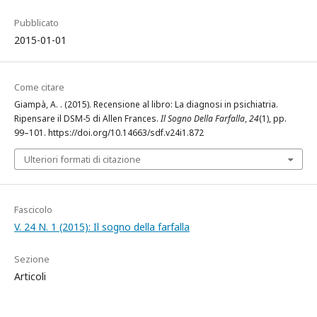
Pubblicato
2015-01-01
Come citare
Giampà, A. . (2015). Recensione al libro: La diagnosi in psichiatria.
Ripensare il DSM-5 di Allen Frances.
Il Sogno Della Farfalla
,
24
(1), pp.
99–101. https://doi.org/10.14663/sdf.v24i1.872
Ulteriori formati di citazione
Fascicolo
V. 24 N. 1 (2015): Il sogno della farfalla
Sezione
Articoli