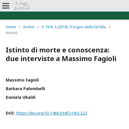
Home
/
Archivi
/
V. 19 N. 3 (2010): Il sogno della farfalla
/
Articoli
Istinto di morte e conoscenza:
due interviste a Massimo Fagioli
Massimo Fagioli
Barbara Palombelli
Daniela Ubaldi
DOI:
https://doi.org/10.14663/sdf.v19i3.222