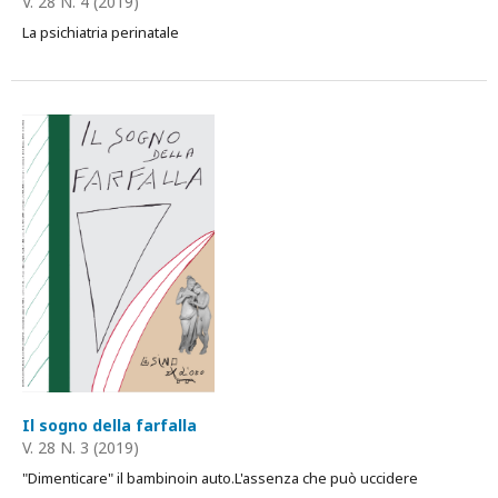
V. 28 N. 4 (2019)
La psichiatria perinatale
Il sogno della farfalla
V. 28 N. 3 (2019)
"Dimenticare" il bambinoin auto.L'assenza che può uccidere